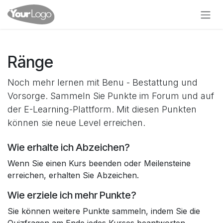
Zum Inhalt springen
Ränge
Noch mehr lernen mit Benu - Bestattung und
Vorsorge. Sammeln Sie Punkte im Forum und auf
der E-Learning-Plattform. Mit diesen Punkten
können sie neue Level erreichen.
Wie erhalte ich Abzeichen?
Wenn Sie einen Kurs beenden oder Meilensteine
erreichen, erhalten Sie Abzeichen.
Wie erziele ich mehr Punkte?
Sie können weitere Punkte sammeln, indem Sie die
Quizfragen am Ende jedes Kurses beantworten.